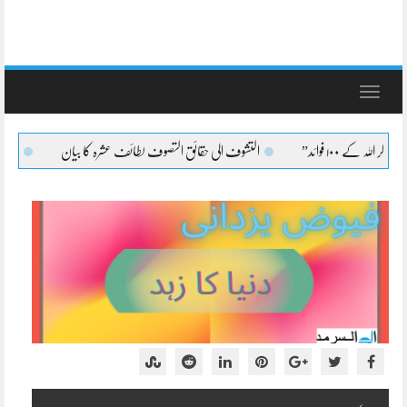
Toggle
navigation
التشوف الی حقائق التصوف لطائف عشرہ کا بیان
التشوف الی حقائق التصوف 