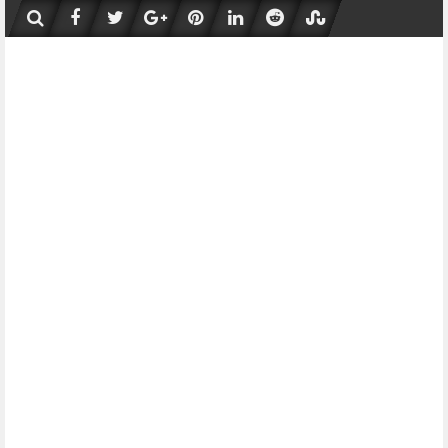
Skip
to
content