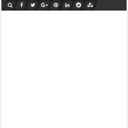
Skip
to
content