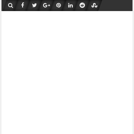
Skip
to
content