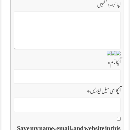
اپنا تبصرہ لکھیں
آپکا نام
*
آپکا ای میل ایڈریس
*
Save my name, email, and website in this