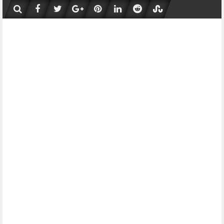
Skip
to
content